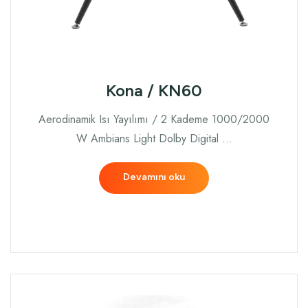
Kona / KN60
Aerodinamik Isı Yayılımı / 2 Kademe 1000/2000
W Ambians Light Dolby Digital …
Devamını oku