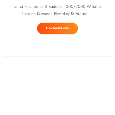
Isıtıcı Haznesi ile 2 Kademe 1000/2000 W Isıtıcı
Uzaktan Kumanda FlameLog© Fireline …
Devamını oku