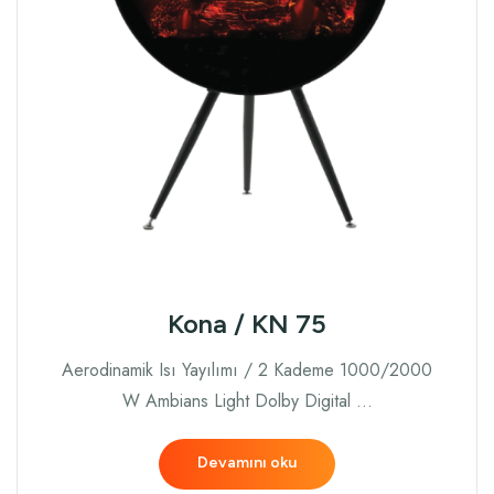
Kona / KN 75
Aerodinamik Isı Yayılımı / 2 Kademe 1000/2000
W Ambians Light Dolby Digital …
Devamını oku