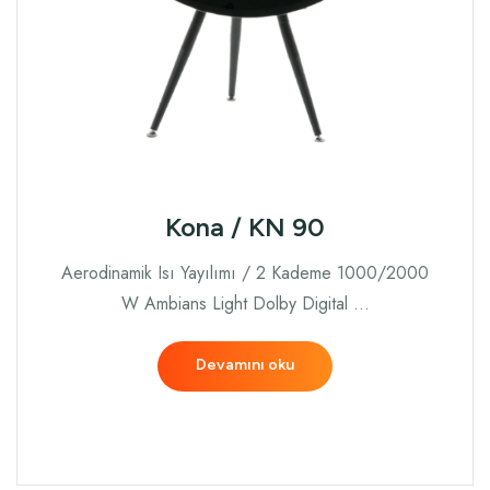
Kona / KN 90
Aerodinamik Isı Yayılımı / 2 Kademe 1000/2000
W Ambians Light Dolby Digital …
Devamını oku