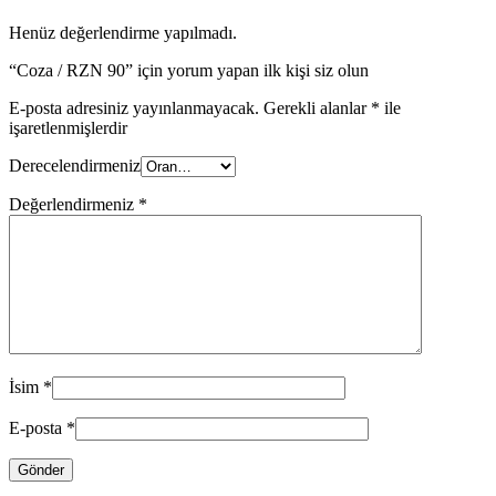
Henüz değerlendirme yapılmadı.
“Coza / RZN 90” için yorum yapan ilk kişi siz olun
E-posta adresiniz yayınlanmayacak.
Gerekli alanlar
*
ile
işaretlenmişlerdir
Derecelendirmeniz
Değerlendirmeniz
*
İsim
*
E-posta
*