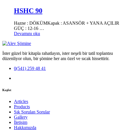
HSHC 90
Hazne : DÖKÜMKapak : ASANSÖR + YANA AÇILIR
GÜÇ : 12-16 …
Devamını oku
İster güzel bir kitapla rahatlayın, ister neşeli bir tatil toplantısı
düzenliyor olun, bir şömine her anı özel ve sıcak hissettirir.
0(541) 259 48 41
Keşfet
Articles
Products
Sık Sorulan Sorular
Gallery
İletişim
Hakkımızda