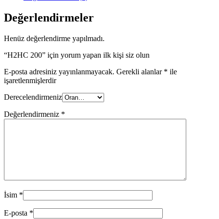
Değerlendirmeler
Henüz değerlendirme yapılmadı.
“H2HC 200” için yorum yapan ilk kişi siz olun
E-posta adresiniz yayınlanmayacak.
Gerekli alanlar
*
ile
işaretlenmişlerdir
Derecelendirmeniz
Değerlendirmeniz
*
İsim
*
E-posta
*