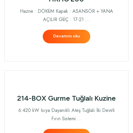
Hazne : DÖKÜM Kapak : ASANSÖR + YANA
AÇILIR GÜÇ : 17-21 …
Devamını oku
214-BOX Gurme Tuğlalı Kuzine
6.420 kW Isıya Dayanıklı Ateş Tuğlalı İki Devirli
Fırın Sistemi …