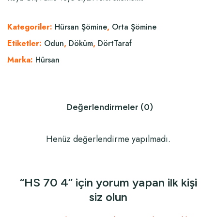
Kategoriler:
Hürsan Şömine
,
Orta Şömine
Etiketler:
Odun
,
Döküm
,
DörtTaraf
Marka:
Hürsan
Değerlendirmeler (0)
Henüz değerlendirme yapılmadı.
“HS 70 4” için yorum yapan ilk kişi
siz olun