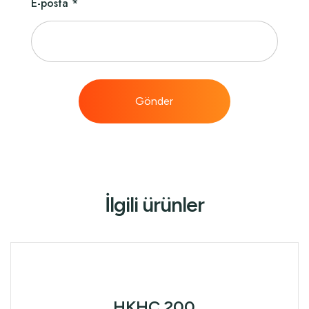
E-posta
*
İlgili ürünler
HKHC 200