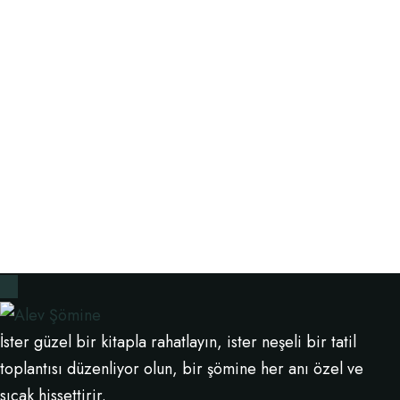
İster güzel bir kitapla rahatlayın, ister neşeli bir tatil
toplantısı düzenliyor olun, bir şömine her anı özel ve
sıcak hissettirir.