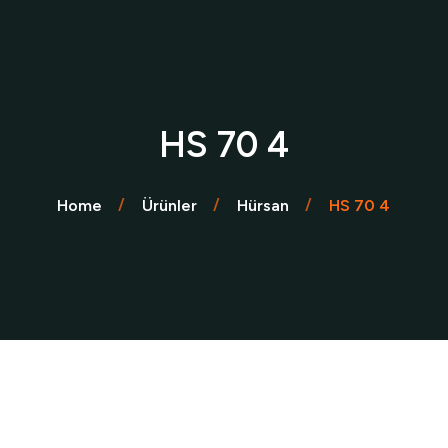
HS 70 4
Home
Ürünler
Hürsan
HS 70 4