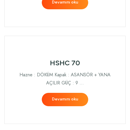
Devamını oku
HSHC 70
Hazne : DÖKÜM Kapak : ASANSÖR + YANA
AÇILIR GÜÇ : 9 …
Devamını oku