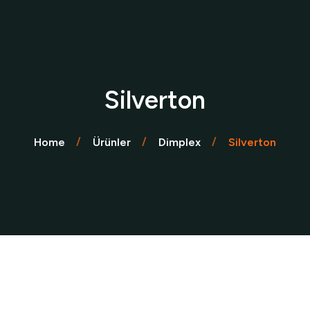
Silverton
Home
Ürünler
Dimplex
Silverton