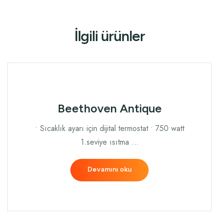
İlgili ürünler
Beethoven Antique
• Sıcaklık ayarı için dijital termostat • 750 watt
1.seviye ısıtma …
Devamını oku