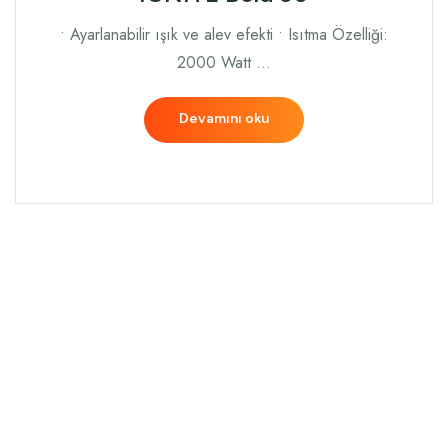
• Ayarlanabilir ışık ve alev efekti • Isıtma Özelliği:
2000 Watt …
Devamını oku