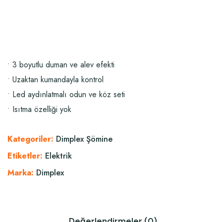
• 3 boyutlu duman ve alev efekti
• Uzaktan kumandayla kontrol
• Led aydınlatmalı odun ve köz seti
• Isıtma özelliği yok
Kategoriler:
Dimplex Şömine
Etiketler:
Elektrik
Marka:
Dimplex
Değerlendirmeler (0)