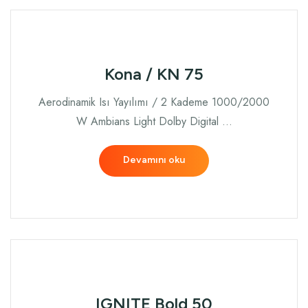
Kona / KN 75
Aerodinamik Isı Yayılımı / 2 Kademe 1000/2000
W Ambians Light Dolby Digital …
Devamını oku
IGNITE Bold 50