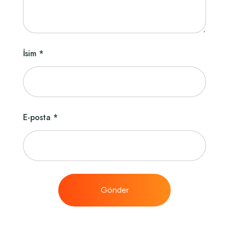
İsim
*
E-posta
*