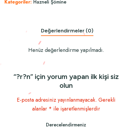
Kategoriler:
Hazneli Şömine
Değerlendirmeler (0)
Henüz değerlendirme yapılmadı.
“?r?n” için yorum yapan ilk kişi siz
olun
E-posta adresiniz yayınlanmayacak.
Gerekli
alanlar
*
ile işaretlenmişlerdir
Derecelendirmeniz