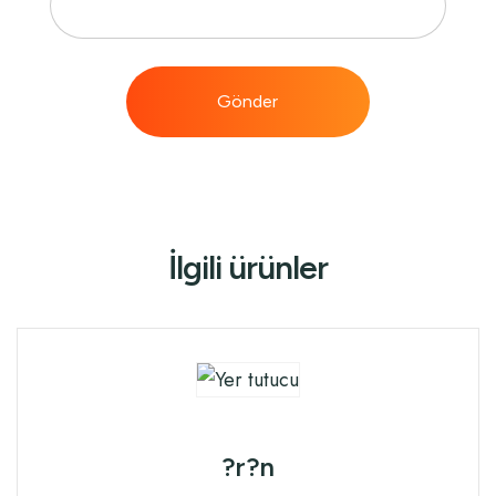
İlgili ürünler
?r?n