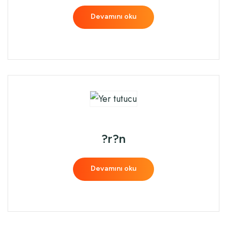
Devamını oku
?r?n
Devamını oku