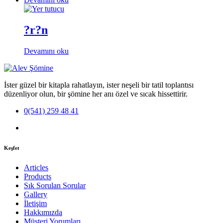
?r?n
Devamını oku
İster güzel bir kitapla rahatlayın, ister neşeli bir tatil toplantısı
düzenliyor olun, bir şömine her anı özel ve sıcak hissettirir.
0(541) 259 48 41
Keşfet
Articles
Products
Sık Sorulan Sorular
Gallery
İletişim
Hakkımızda
Müşteri Yorumları