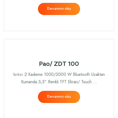
Devamını oku
Pao/ ZDT 100
Isıtıcı 2 Kademe 1000/2000 W Bluetooth Uzaktan
Kumanda 3,5” Renkli TFT Ekran/ Touch …
Devamını oku