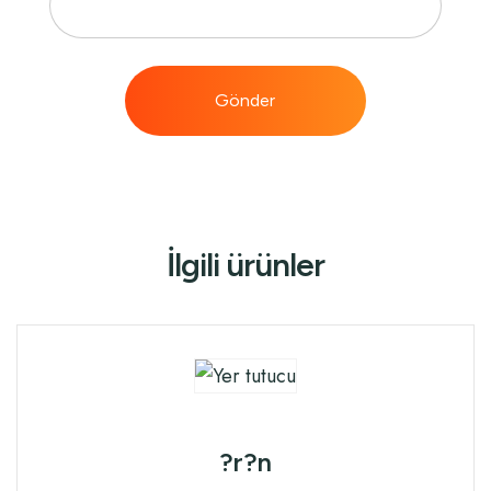
İlgili ürünler
?r?n