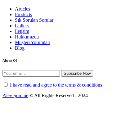
Articles
Products
Sık Sorulan Sorular
Gallery
İletişim
Hakkımızda
Müşteri Yorumları
Blog
Abone Ol
Subscribe Now
I have read and agree to the terms & conditions
Alev Şömine
© All Rights Reserved - 2024