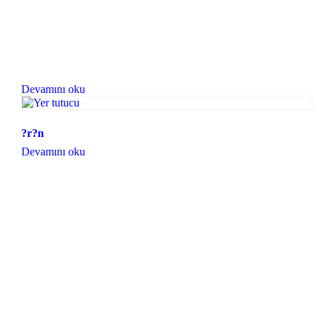
Devamını oku
?r?n
Devamını oku