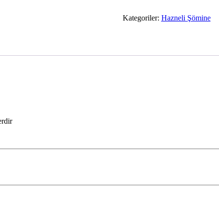
Kategoriler:
Hazneli Şömine
erdir