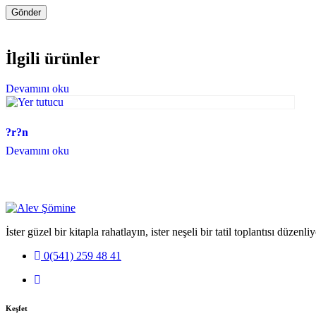
İlgili ürünler
Devamını oku
?r?n
Devamını oku
İster güzel bir kitapla rahatlayın, ister neşeli bir tatil toplantısı düzenli
0(541) 259 48 41
Keşfet