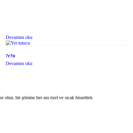
Devamını oku
?r?n
Devamını oku
yor olun, bir şömine her anı özel ve sıcak hissettirir.