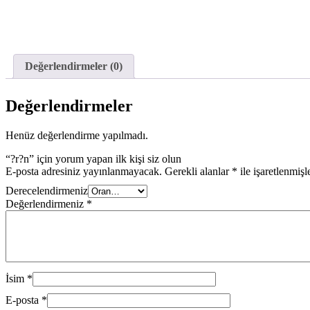
Değerlendirmeler (0)
Değerlendirmeler
Henüz değerlendirme yapılmadı.
“?r?n” için yorum yapan ilk kişi siz olun
E-posta adresiniz yayınlanmayacak.
Gerekli alanlar
*
ile işaretlenmişl
Derecelendirmeniz
Değerlendirmeniz
*
İsim
*
E-posta
*