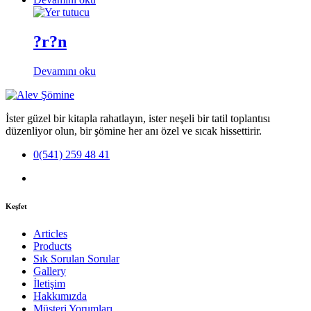
?r?n
Devamını oku
İster güzel bir kitapla rahatlayın, ister neşeli bir tatil toplantısı
düzenliyor olun, bir şömine her anı özel ve sıcak hissettirir.
0(541) 259 48 41
Keşfet
Articles
Products
Sık Sorulan Sorular
Gallery
İletişim
Hakkımızda
Müşteri Yorumları