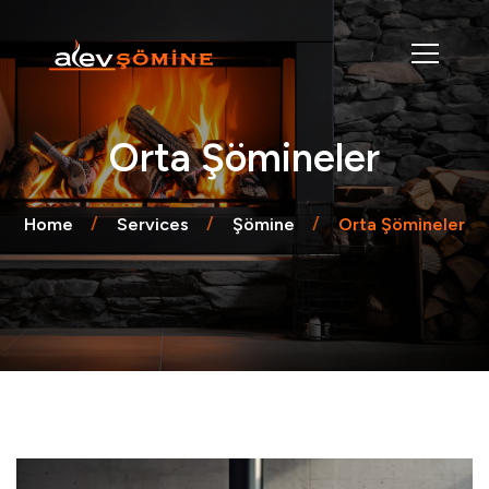
Orta Şömineler
Home
Services
Şömine
Orta Şömineler