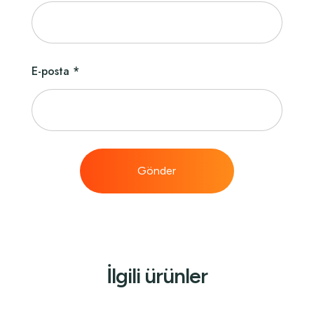
E-posta
*
İlgili ürünler