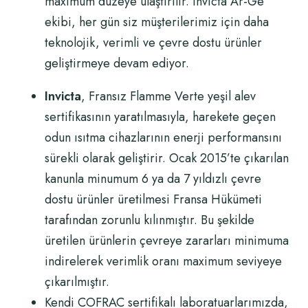
maximum düzeye ulaştırılır. Invicta Ar-Ge
ekibi, her gün siz müşterilerimiz için daha
teknolojik, verimli ve çevre dostu ürünler
geliştirmeye devam ediyor.
Invicta
, Fransız Flamme Verte yeşil alev
sertifikasının yaratılmasıyla, harekete geçen
odun ısıtma cihazlarının enerji performansını
sürekli olarak geliştirir.
Ocak 2015’te çıkarılan
kanunla minumum 6 ya da 7 yıldızlı çevre
dostu ürünler üretilmesi Fransa Hükümeti
tarafından zorunlu kılınmıştır. Bu şekilde
üretilen ürünlerin çevreye zararları minimuma
indirelerek verimlik oranı maximum seviyeye
çıkarılmıştır.
Kendi COFRAC sertifikalı laboratuarlarımızda,