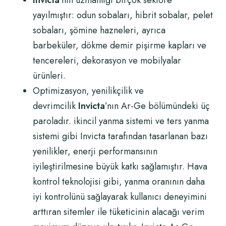
Invicta
’nın uzmanlığı birçok sektöre
yayılmıştır: odun sobaları, hibrit sobalar, pelet
sobaları, şömine hazneleri, ayrıca
barbeküler, dökme demir pişirme kapları ve
tencereleri, dekorasyon ve mobilyalar
ürünleri.
Optimizasyon, yenilikçilik ve
devrimcilik
Invicta
’nın Ar-Ge bölümündeki üç
paroladır. ikincil yanma sistemi ve ters yanma
sistemi gibi Invicta tarafından tasarlanan bazı
yenilikler, enerji performansının
iyileştirilmesine büyük katkı sağlamıştır. Hava
kontrol teknolojisi gibi, yanma oranının daha
iyi kontrolünü sağlayarak kullanıcı deneyimini
arttıran sitemler ile tüketicinin alacağı verim