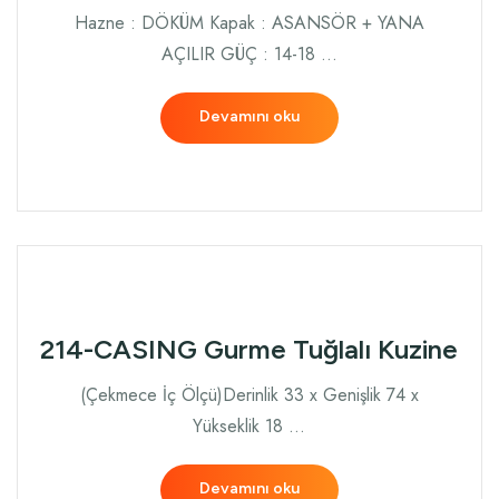
Hazne : DÖKÜM Kapak : ASANSÖR + YANA
AÇILIR GÜÇ : 14-18 …
Devamını oku
214-CASING Gurme Tuğlalı Kuzine
(Çekmece İç Ölçü)Derinlik 33 x Genişlik 74 x
Yükseklik 18 …
Devamını oku