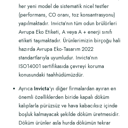
her yeni model de sistematik nicel testler
(performans, CO oranı, toz konsantrasyonu)
yapılmaktadır.
Invicta’nın tüm odun brülörleri
Avrupa Eko Etiketi, A veya A + enerji sınıfı
etiketi taşımaktadır. Ürünlerimizin
b
irçoğu hali
hazırda Avrupa Eko-Tasarım 2022
standartlarıyla uyumludur.
Invicta’nın
ISO14001 sertifikasıda çevreyi koruma
konusundaki taahhüdümüzdür.
Ayrıca
Invicta
‘yı diğer firmalardan ayıran en
önemli özelliklerden biride kapalı döküm
kalıplarla pürüzsüz ve hava kabacıksız içinde
boşluk kalmayacak şekilde döküm üretmesidir.
Döküm ürünler asla hurda dökümün tekrar