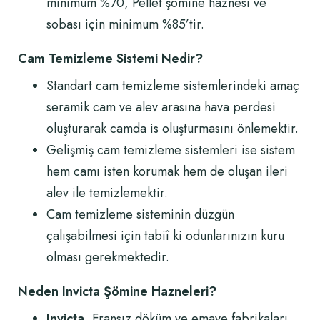
minimum %70, Pellet şömine haznesi ve
sobası için minimum %85’tir.
Cam Temizleme Sistemi Nedir?
Standart cam temizleme sistemlerindeki amaç
seramik cam ve alev arasına hava perdesi
oluşturarak camda is oluşturmasını önlemektir.
Gelişmiş cam temizleme sistemleri ise sistem
hem camı isten korumak hem de oluşan ileri
alev ile temizlemektir.
Cam temizleme sisteminin düzgün
çalışabilmesi için tabiî ki odunlarınızın kuru
olması gerekmektedir.
Neden Invicta Şömine Hazneleri?
Invicta
, Fransız döküm ve emaye fabrikaları,