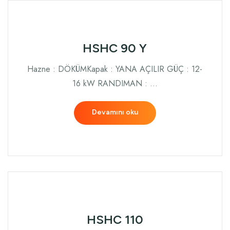
HSHC 90 Y
Hazne : DÖKÜMKapak : YANA AÇILIR GÜÇ : 12-
16 kW RANDIMAN : …
Devamını oku
HSHC 110