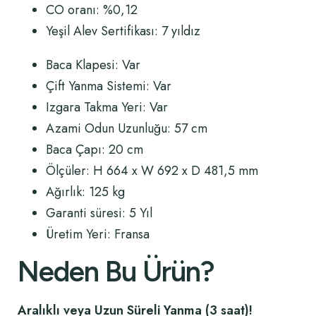
CO oranı: %0,12
Yeşil Alev Sertifikası: 7 yıldız
Baca Klapesi: Var
Çift Yanma Sistemi: Var
Izgara Takma Yeri: Var
Azami Odun Uzunluğu: 57 cm
Baca Çapı: 20 cm
Ölçüler:
H 664 x W 692 x D
481,5 mm
Ağırlık: 125 kg
Garanti süresi: 5 Yıl
Üretim Yeri: Fransa
Neden Bu Ürün?
Aralıklı veya Uzun Süreli Yanma (3 saat)!