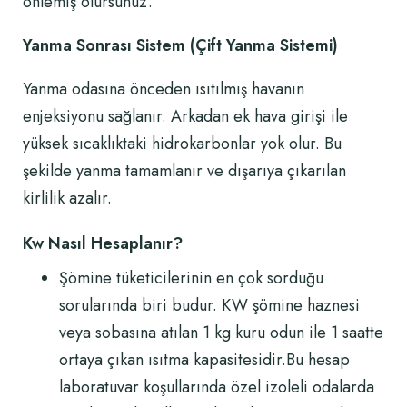
önlemiş olursunuz.
Yanma Sonrası Sistem (Çift Yanma Sistemi)
Yanma odasına önceden ısıtılmış havanın
enjeksiyonu sağlanır. Arkadan ek hava girişi ile
yüksek sıcaklıktaki hidrokarbonlar yok olur. Bu
şekilde yanma tamamlanır ve dışarıya çıkarılan
kirlilik azalır.
Kw Nasıl Hesaplanır?
Şömine tüketicilerinin en çok sorduğu
sorularında biri budur. KW şömine haznesi
veya sobasına atılan 1 kg kuru odun ile 1 saatte
ortaya çıkan ısıtma kapasitesidir.Bu hesap
laboratuvar koşullarında özel izoleli odalarda