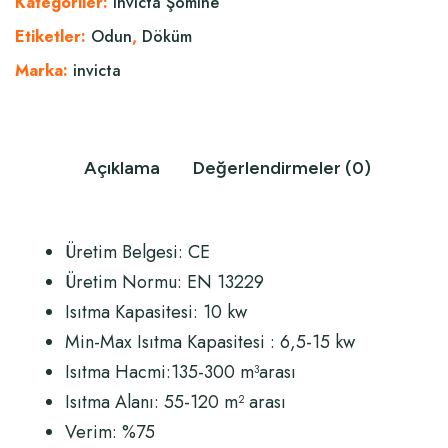
Kategoriler:
Invicta Şömine
Etiketler:
Odun
,
Döküm
Marka:
invicta
Açıklama
Değerlendirmeler (0)
Üretim Belgesi: CE
Üretim Normu:
EN 13229
Isıtma Kapasitesi: 10 kw
Min-Max Isıtma Kapasitesi : 6,5-15 kw
Isıtma Hacmi:135-300 m
³
arası
Isıtma Alanı: 55-120 m
²
arası
Verim: %75