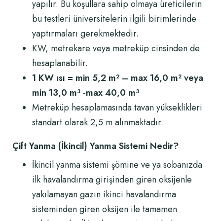
yapılır. Bu koşullara sahip olmaya üreticilerin
bu testleri üniversitelerin ilgili birimlerinde
yaptırmaları gerekmektedir.
KW, metrekare veya metreküp cinsinden de
hesaplanabilir.
1 KW ısı = min 5,2 m² – max 16,0 m² veya
min 13,0 m³ -max 40,0 m³
Metreküp hesaplamasında tavan yükseklikleri
standart olarak 2,5 m alınmaktadır.
Çift Yanma (İkincil) Yanma Sistemi Nedir?
İkincil yanma sistemi şömine ve ya sobanızda
ilk havalandırma girişinden giren oksijenle
yakılamayan gazın ikinci havalandırma
sisteminden giren oksijen ile tamamen