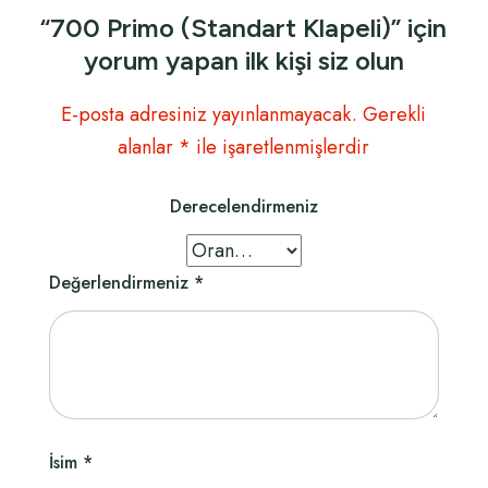
“700 Primo (Standart Klapeli)” için
yorum yapan ilk kişi siz olun
E-posta adresiniz yayınlanmayacak.
Gerekli
alanlar
*
ile işaretlenmişlerdir
Derecelendirmeniz
Değerlendirmeniz
*
İsim
*