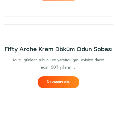
Fifty Arche Krem Döküm Odun Sobası
Mutlu günlerin ruhunu ve yaratıcılığını evinize davet
edin! 50’li yılların …
Devamını oku