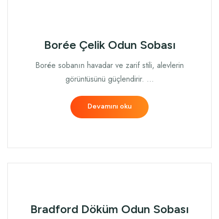
Borée Çelik Odun Sobası
Borée sobanın havadar ve zarif stili, alevlerin
görüntüsünü güçlendirir. …
Devamını oku
Bradford Döküm Odun Sobası