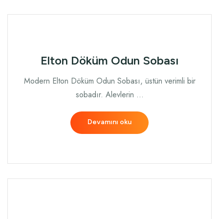
Elton Döküm Odun Sobası
Modern Elton Döküm Odun Sobası, üstün verimli bir
sobadır. Alevlerin …
Devamını oku