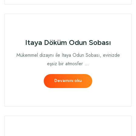
Itaya Döküm Odun Sobası
Mükemmel dizaynı ile Itaya Odun Sobası, evinizde
eşsiz bir atmosfer …
Devamını oku