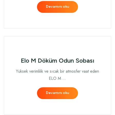
Devamını oku
Elo M Döküm Odun Sobası
Yüksek verimlilik ve sıcak bir atmosfer vaat eden
ELO M …
Devamını oku