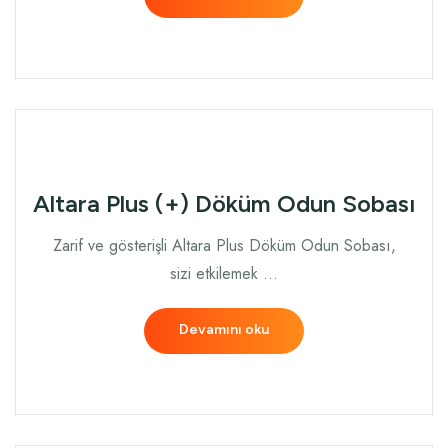
Altara Plus (+) Döküm Odun Sobası
Zarif ve gösterişli Altara Plus Döküm Odun Sobası,
sizi etkilemek …
Devamını oku