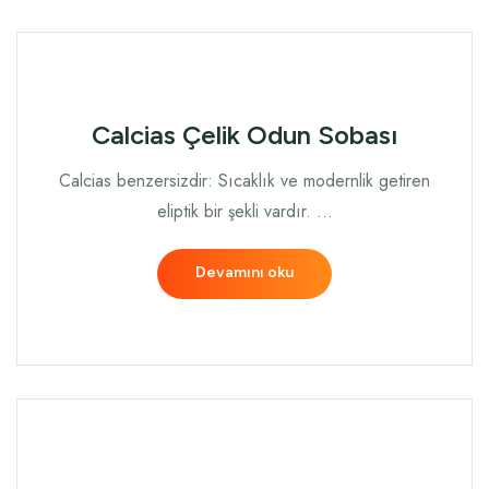
Calcias Çelik Odun Sobası
Calcias benzersizdir: Sıcaklık ve modernlik getiren
eliptik bir şekli vardır. …
Devamını oku