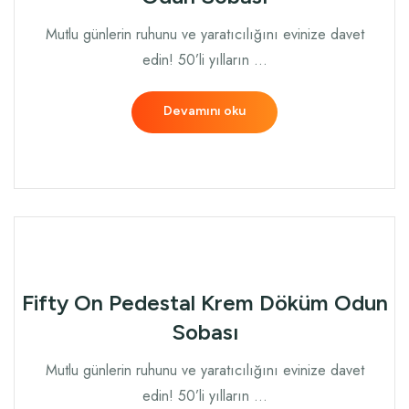
Mutlu günlerin ruhunu ve yaratıcılığını evinize davet
edin! 50’li yılların …
Devamını oku
Fifty On Pedestal Krem Döküm Odun
Sobası
Mutlu günlerin ruhunu ve yaratıcılığını evinize davet
edin! 50’li yılların …