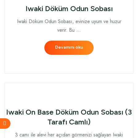
Iwaki Döküm Odun Sobası
Iwaki Döküm Odun Sobası, evinize uyum ve huzur
verir. Bu …
Devamını oku
Iwaki On Base Döküm Odun Sobası (3
Tarafı Camlı)
3 camı ile alevi her açıdan görmenizi sağlayan Iwaki