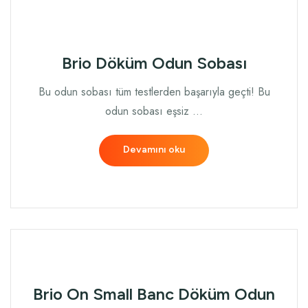
Brio Döküm Odun Sobası
Bu odun sobası tüm testlerden başarıyla geçti! Bu
odun sobası eşsiz …
Devamını oku
Brio On Small Banc Döküm Odun