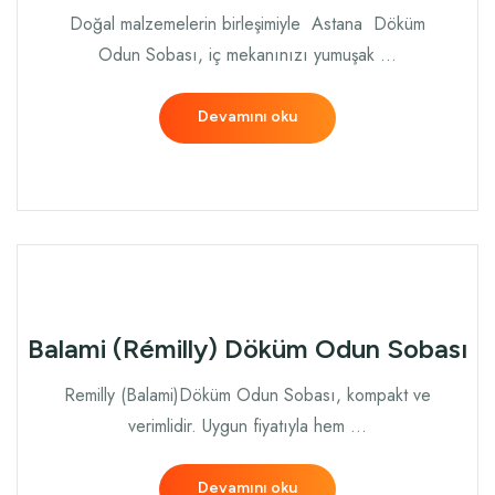
Doğal malzemelerin birleşimiyle Astana Döküm
Odun Sobası, iç mekanınızı yumuşak …
Devamını oku
Balami (Rémilly) Döküm Odun Sobası
Remilly (Balami)Döküm Odun Sobası, kompakt ve
verimlidir. Uygun fiyatıyla hem …
Devamını oku