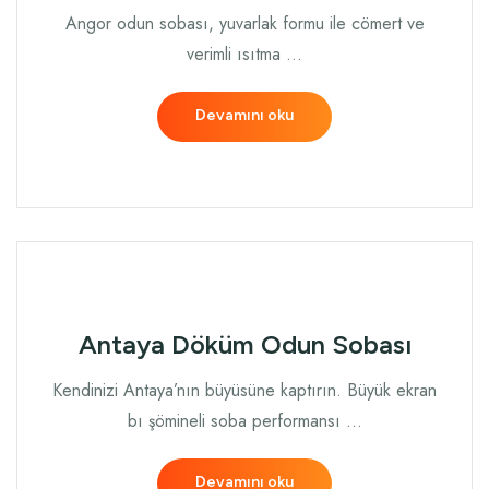
Angor odun sobası, yuvarlak formu ile cömert ve
verimli ısıtma …
Devamını oku
Antaya Döküm Odun Sobası
Kendinizi Antaya’nın büyüsüne kaptırın. Büyük ekran
bı şömineli soba performansı …
Devamını oku