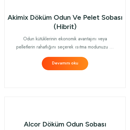
Akimix Döküm Odun Ve Pelet Sobası
(Hibrit)
Odun kütüklerinin ekonomik avantajını veya
pelletlerin rahatlığını seçerek ısıtma modunuzu …
Devamını oku
Alcor Döküm Odun Sobası