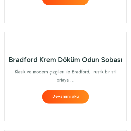
Bradford Krem Döküm Odun Sobası
Klasik ve modern çizgileri ile Bradford, rustik bir stil
ortaya …
Devamını oku