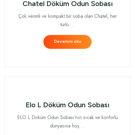
Chatel Döküm Odun Sobası
Çok verimli ve kompakt bir soba olan Chatel, her
türlü …
Devamını oku
Elo L Döküm Odun Sobası
ELO L Döküm Odun Sobası’nın sıcak ve konforlu
dünyasına hoş …