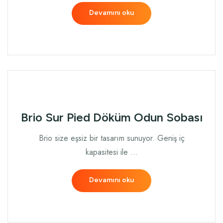
Devamını oku
Brio Sur Pied Döküm Odun Sobası
Brio size eşsiz bir tasarım sunuyor. Geniş iç
kapasitesi ile …
Devamını oku