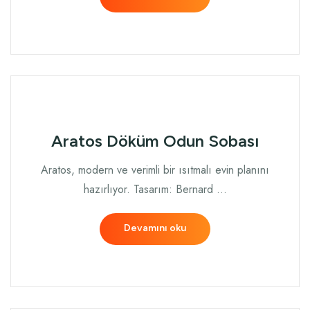
Aratos Döküm Odun Sobası
Aratos, modern ve verimli bir ısıtmalı evin planını
hazırlıyor. Tasarım: Bernard …
Devamını oku