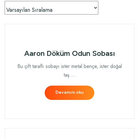
Aaron Döküm Odun Sobası
Bu çift taraflı sobayı ister metal bençe, ister doğal
taş …
Devamını oku