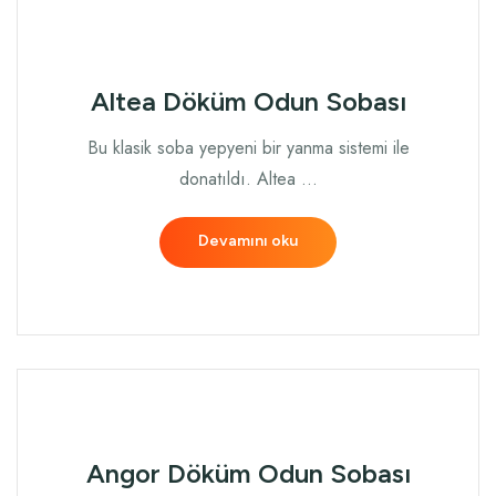
Altea Döküm Odun Sobası
Bu klasik soba yepyeni bir yanma sistemi ile
donatıldı. Altea …
Devamını oku
Angor Döküm Odun Sobası