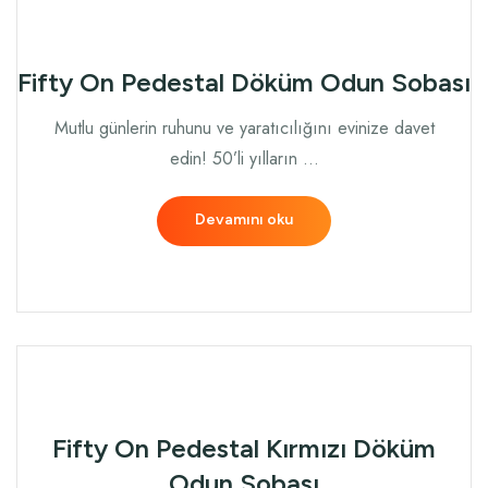
Fifty On Pedestal Döküm Odun Sobası
Mutlu günlerin ruhunu ve yaratıcılığını evinize davet
edin! 50’li yılların …
Devamını oku
Fifty On Pedestal Kırmızı Döküm
Odun Sobası