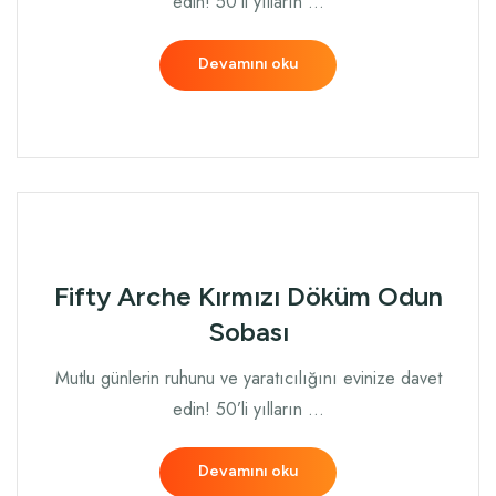
edin! 50’li yılların …
Devamını oku
Fifty Arche Kırmızı Döküm Odun
Sobası
Mutlu günlerin ruhunu ve yaratıcılığını evinize davet
edin! 50’li yılların …
Devamını oku