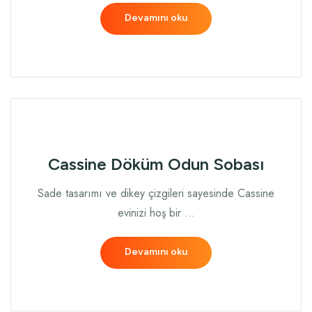
Devamını oku
Cassine Döküm Odun Sobası
Sade tasarımı ve dikey çizgileri sayesinde Cassine
evinizi hoş bir …
Devamını oku