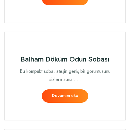
Balham Döküm Odun Sobası
Bu kompakt soba, ateşin geniş bir görüntüsünü
sizlere sunar. …
Devamını oku