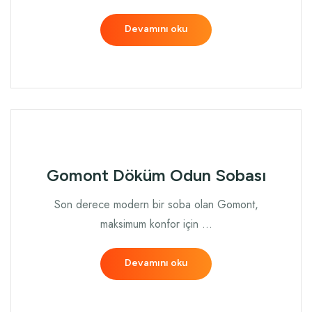
Devamını oku
Gomont Döküm Odun Sobası
Son derece modern bir soba olan Gomont,
maksimum konfor için …
Devamını oku