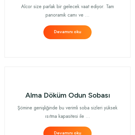
Alcor size parlak bir gelecek vaat ediyor. Tam
panoramik camı ve …
Devamını oku
Alma Döküm Odun Sobası
Şömine genişliğinde bu verimli soba sizleri yüksek
ısıtma kapasitesi ile …
Devamını oku