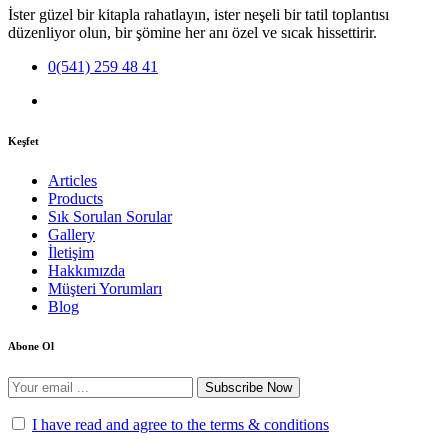
İster güzel bir kitapla rahatlayın, ister neşeli bir tatil toplantısı
düzenliyor olun, bir şömine her anı özel ve sıcak hissettirir.
0(541) 259 48 41
Keşfet
Articles
Products
Sık Sorulan Sorular
Gallery
İletişim
Hakkımızda
Müşteri Yorumları
Blog
Abone Ol
Subscribe Now
I have read and agree to the terms & conditions