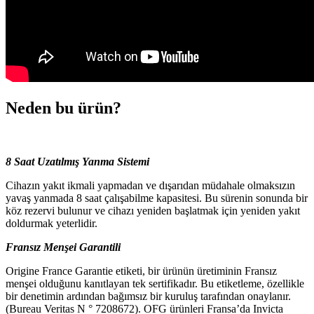
Neden bu ürün?
8 Saat Uzatılmış Yanma Sistemi
Cihazın yakıt ikmali yapmadan ve dışarıdan müdahale olmaksızın
yavaş yanmada 8 saat çalışabilme kapasitesi. Bu sürenin sonunda bir
köz rezervi bulunur ve cihazı yeniden başlatmak için yeniden yakıt
doldurmak yeterlidir.
Fransız Menşei Garantili
Origine France Garantie etiketi, bir ürünün üretiminin Fransız
menşei olduğunu kanıtlayan tek sertifikadır. Bu etiketleme, özellikle
bir denetimin ardından bağımsız bir kuruluş tarafından onaylanır.
(Bureau Veritas N ° 7208672). OFG ürünleri Fransa’da Invicta