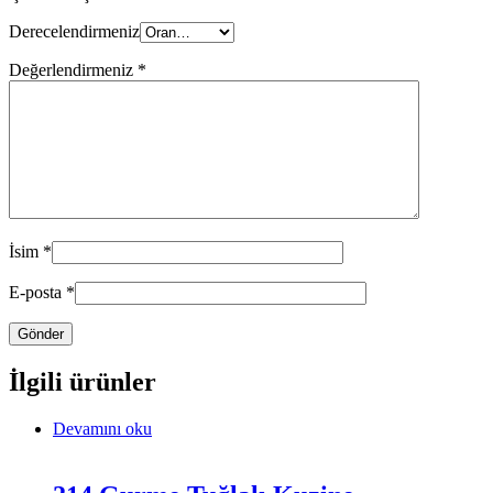
Derecelendirmeniz
Değerlendirmeniz
*
İsim
*
E-posta
*
İlgili ürünler
Devamını oku