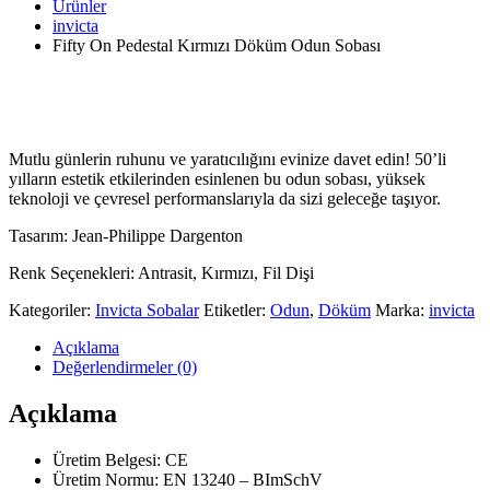
Ürünler
invicta
Fifty On Pedestal Kırmızı Döküm Odun Sobası
Mutlu günlerin ruhunu ve yaratıcılığını evinize davet edin! 50’li
yılların estetik etkilerinden esinlenen bu odun sobası, yüksek
teknoloji ve çevresel performanslarıyla da sizi geleceğe taşıyor.
Tasarım: Jean-Philippe Dargenton
Renk Seçenekleri: Antrasit, Kırmızı, Fil Dişi
Kategoriler:
Invicta Sobalar
Etiketler:
Odun
,
Döküm
Marka:
invicta
Açıklama
Değerlendirmeler (0)
Açıklama
Üretim Belgesi: CE
Üretim Normu:
EN 13240 – BImSchV