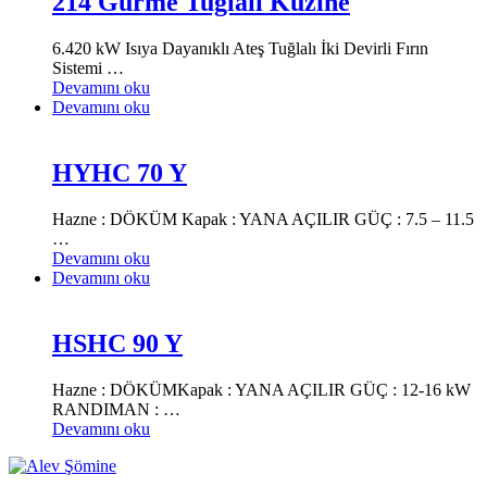
214 Gurme Tuğlalı Kuzine
6.420 kW Isıya Dayanıklı Ateş Tuğlalı İki Devirli Fırın
Sistemi …
Devamını oku
Devamını oku
HYHC 70 Y
Hazne : DÖKÜM Kapak : YANA AÇILIR GÜÇ : 7.5 – 11.5
…
Devamını oku
Devamını oku
HSHC 90 Y
Hazne : DÖKÜMKapak : YANA AÇILIR GÜÇ : 12-16 kW
RANDIMAN : …
Devamını oku