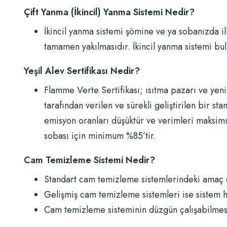
Çift Yanma (İkincil) Yanma Sistemi Nedir?
İkincil yanma sistemi şömine ve ya sobanızda il
tamamen yakılmasıdır. İkincil yanma sistemi bu
Yeşil Alev Sertifikası Nedir?
Flamme Verte Sertifikası; ısıtma pazarı ve yenil
tarafından verilen ve sürekli geliştirilen bir sta
emisyon oranları düşüktür ve verimleri maksi
sobası için minimum %85’tir.
Cam Temizleme Sistemi Nedir?
Standart cam temizleme sistemlerindeki amaç s
Gelişmiş cam temizleme sistemleri ise sistem h
Cam temizleme sisteminin düzgün çalışabilmesi 