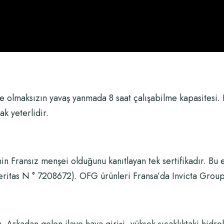
 olmaksızın yavaş yanmada 8 saat çalışabilme kapasitesi. 
k yeterlidir.
in Fransız menşei olduğunu kanıtlayan tek sertifikadır. Bu 
eritas N ° 7208672). OFG ürünleri Fransa’da Invicta Group 