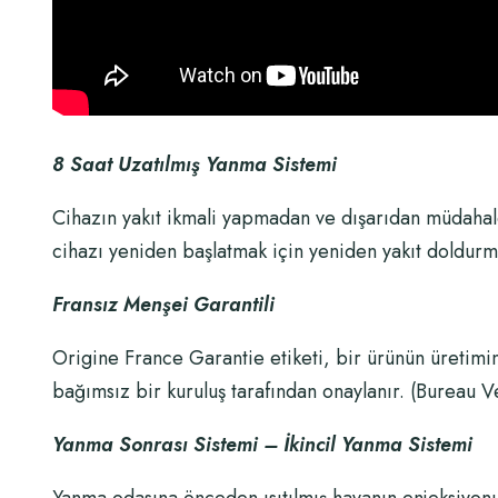
8 Saat Uzatılmış Yanma Sistemi
Cihazın yakıt ikmali yapmadan ve dışarıdan müdahale
cihazı yeniden başlatmak için yeniden yakıt doldurma
Fransız Menşei Garantili
Origine France Garantie etiketi, bir ürünün üretimin
bağımsız bir kuruluş tarafından onaylanır. (Bureau V
Yanma Sonrası Sistemi – İkincil Yanma Sistemi