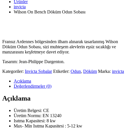
Ürünler
invicta
Wilson On Bench Döküm Odun Sobası
Fransız Ardennes bölgesinden ilham alınarak tasarlanmış Wilson
Döküm Odun Sobası, sizi muhteşem alevlerin eşsiz sıcaklığı ve
manzarasını keşfetmeye davet ediyor.
Tasarım: Jean-Philippe Dargenton.
Kategoriler:
Invicta Sobalar
Etiketler:
Odun
,
Döküm
Marka:
invicta
Açıklama
Değerlendirmeler (0)
Açıklama
Üretim Belgesi: CE
Üretim Normu:
EN 13240
Isıtma Kapasitesi: 8 kw
Max- Min Isıtma Kapasitesi : 5-12 kw