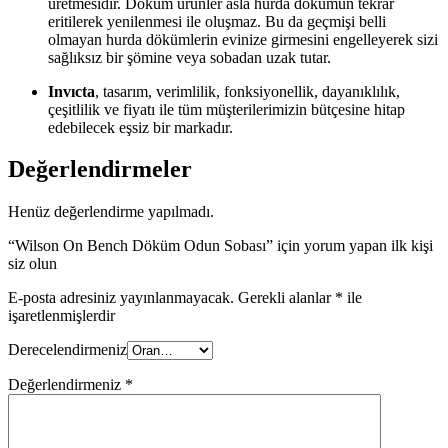
üretmesidir. Döküm ürünler asla hurda dökümün tekrar
eritilerek yenilenmesi ile oluşmaz. Bu da geçmişi belli
olmayan hurda dökümlerin evinize girmesini engelleyerek sizi
sağlıksız bir şömine veya sobadan uzak tutar.
Invıcta
, tasarım, verimlilik, fonksiyonellik, dayanıklılık,
çeşitlilik ve fiyatı ile tüm müşterilerimizin bütçesine hitap
edebilecek eşsiz bir markadır.
Değerlendirmeler
Henüz değerlendirme yapılmadı.
“Wilson On Bench Döküm Odun Sobası” için yorum yapan ilk kişi
siz olun
E-posta adresiniz yayınlanmayacak.
Gerekli alanlar
*
ile
işaretlenmişlerdir
Derecelendirmeniz
Değerlendirmeniz
*