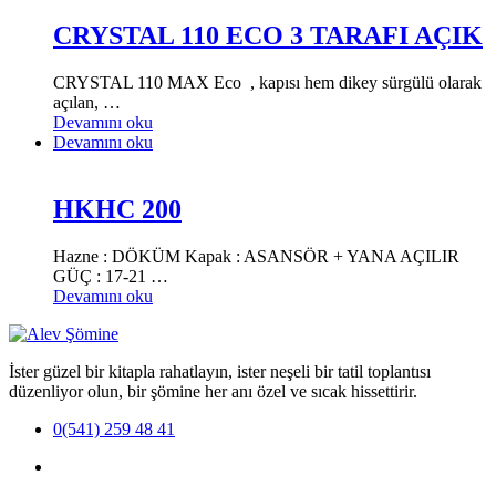
CRYSTAL 110 ECO 3 TARAFI AÇIK
CRYSTAL 110 MAX Eco , kapısı hem dikey sürgülü olarak
açılan, …
Devamını oku
Devamını oku
HKHC 200
Hazne : DÖKÜM Kapak : ASANSÖR + YANA AÇILIR
GÜÇ : 17-21 …
Devamını oku
İster güzel bir kitapla rahatlayın, ister neşeli bir tatil toplantısı
düzenliyor olun, bir şömine her anı özel ve sıcak hissettirir.
0(541) 259 48 41