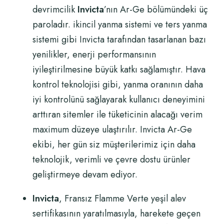
devrimcilik
Invicta
’nın Ar-Ge bölümündeki üç
paroladır. ikincil yanma sistemi ve ters yanma
sistemi gibi Invicta tarafından tasarlanan bazı
yenilikler, enerji performansının
iyileştirilmesine büyük katkı sağlamıştır. Hava
kontrol teknolojisi gibi, yanma oranının daha
iyi kontrolünü sağlayarak kullanıcı deneyimini
arttıran sitemler ile tüketicinin alacağı verim
maximum düzeye ulaştırılır. Invicta Ar-Ge
ekibi, her gün siz müşterilerimiz için daha
teknolojik, verimli ve çevre dostu ürünler
geliştirmeye devam ediyor.
Invicta
, Fransız Flamme Verte yeşil alev
sertifikasının yaratılmasıyla, harekete geçen