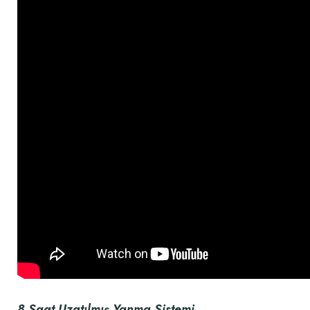
8 Saat Uzatılmış Yanma Sistemi