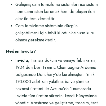
Gelişmiş cam temizleme sistemleri ise sistem
hem camı isten korumak hem de oluşan ileri
alev ile temizlemektir.
Cam temizleme sisteminin düzgün
çalışabilmesi için tabiî ki odunlarınızın kuru
olması gerekmektedir.
Neden Invicta?
Invicta
, Fransız döküm ve emaye fabrikaları,
1924’den beri Fransız Champagne-Ardenne
bölgesinde Donchery’de kurulmuştur. Yıllık
170.000 adet katı yakıtlı soba ve şömine
haznesi üretimi ile Avrupa’da 1 numaradır.
Invicta tüm üretim sürecini kendi bünyesinde
yönetir: Araştırma ve geliştirme, tasarım, test