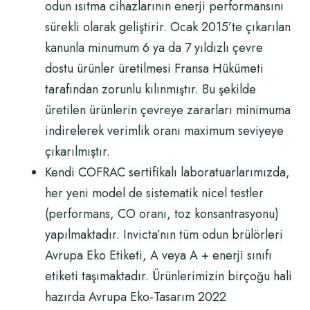
odun ısıtma cihazlarının enerji performansını
sürekli olarak geliştirir.
Ocak 2015’te çıkarılan
kanunla minumum 6 ya da 7 yıldızlı çevre
dostu ürünler üretilmesi Fransa Hükümeti
tarafından zorunlu kılınmıştır. Bu şekilde
üretilen ürünlerin çevreye zararları minimuma
indirelerek verimlik oranı maximum seviyeye
çıkarılmıştır.
Kendi COFRAC sertifikalı laboratuarlarımızda,
her yeni model de sistematik nicel testler
(performans, CO oranı, toz konsantrasyonu)
yapılmaktadır.
Invicta’nın tüm odun brülörleri
Avrupa Eko Etiketi, A veya A + enerji sınıfı
etiketi taşımaktadır. Ürünlerimizin
b
irçoğu hali
hazırda Avrupa Eko-Tasarım 2022