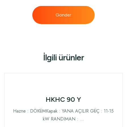
İlgili ürünler
HKHC 90 Y
Hazne : DÖKÜMKapak : YANA AÇILIR GÜÇ : 11-15
kW RANDIMAN : …