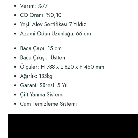
Verim: %77
CO Oranı: %0,10
Yeşil Alev Sertifikası:7 Yıldız
Azami Odun Uzunluğu: 66 cm
Baca Çapı: 15 cm
Baca Çıkışı: Üstten
Ölçüler: H 788 x L 820 x P 460 mm
Ağırlık: 133kg
Garanti Süresi: 5 Yıl
Çift Yanma Sistemi
Cam Temizleme Sistemi