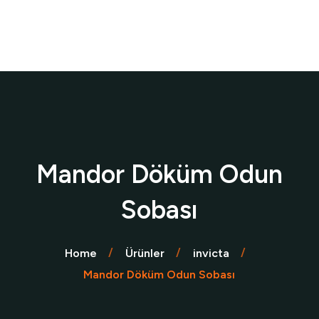
Mandor Döküm Odun
Sobası
Home
Ürünler
invicta
Mandor Döküm Odun Sobası