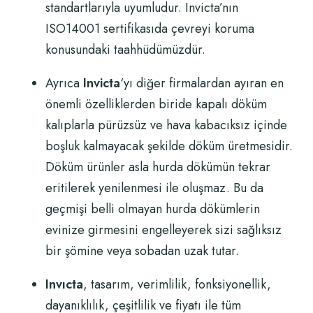
standartlarıyla uyumludur.
Invicta’nın
ISO14001 sertifikasıda çevreyi koruma
konusundaki taahhüdümüzdür.
Ayrıca
Invicta
‘yı diğer firmalardan ayıran en
önemli özelliklerden biride kapalı döküm
kalıplarla pürüzsüz ve hava kabacıksız içinde
boşluk kalmayacak şekilde döküm üretmesidir.
Döküm ürünler asla hurda dökümün tekrar
eritilerek yenilenmesi ile oluşmaz. Bu da
geçmişi belli olmayan hurda dökümlerin
evinize girmesini engelleyerek sizi sağlıksız
bir şömine veya sobadan uzak tutar.
Invıcta
, tasarım, verimlilik, fonksiyonellik,
dayanıklılık, çeşitlilik ve fiyatı ile tüm