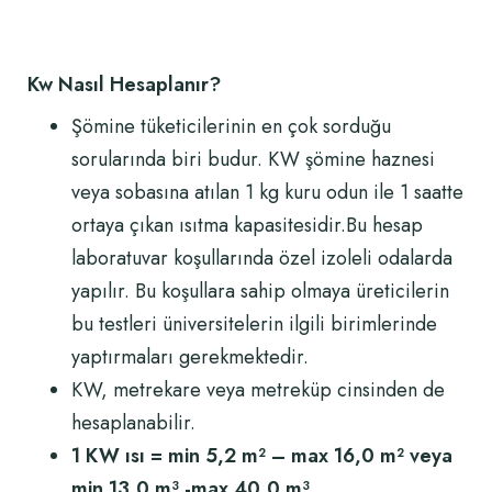
Kw Nasıl Hesaplanır?
Şömine tüketicilerinin en çok sorduğu
sorularında biri budur. KW şömine haznesi
veya sobasına atılan 1 kg kuru odun ile 1 saatte
ortaya çıkan ısıtma kapasitesidir.Bu hesap
laboratuvar koşullarında özel izoleli odalarda
yapılır. Bu koşullara sahip olmaya üreticilerin
bu testleri üniversitelerin ilgili birimlerinde
yaptırmaları gerekmektedir.
KW, metrekare veya metreküp cinsinden de
hesaplanabilir.
1 KW ısı = min 5,2 m² – max 16,0 m² veya
min 13,0 m³ -max 40,0 m³