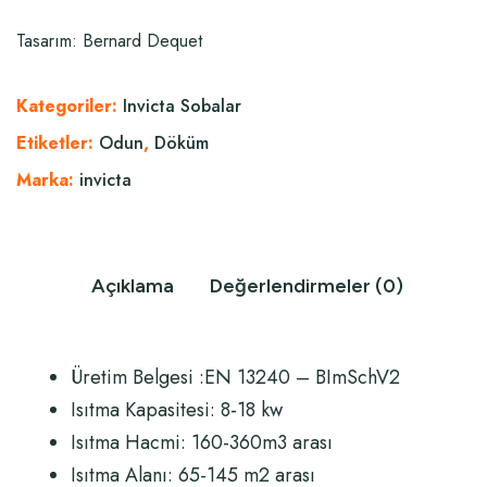
Tasarım: Bernard Dequet
Kategoriler:
Invicta Sobalar
Etiketler:
Odun
,
Döküm
Marka:
invicta
Açıklama
Değerlendirmeler (0)
Üretim Belgesi :EN 13240 – BImSchV2
Isıtma Kapasitesi: 8-18 kw
Isıtma Hacmi: 160-360m3 arası
Isıtma Alanı: 65-145 m2 arası