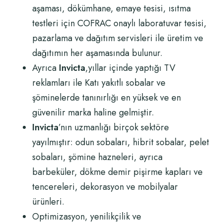
aşaması, dökümhane, emaye tesisi, ısıtma
testleri için COFRAC onaylı laboratuvar tesisi,
pazarlama ve dağıtım servisleri ile üretim ve
dağıtımın her aşamasında bulunur.
Ayrıca
Invicta
,yıllar içinde yaptığı TV
reklamları ile Katı yakıtlı sobalar ve
şöminelerde tanınırlığı en yüksek ve en
güvenilir marka haline gelmiştir.
Invicta
’nın uzmanlığı birçok sektöre
yayılmıştır: odun sobaları, hibrit sobalar, pelet
sobaları, şömine hazneleri, ayrıca
barbeküler, dökme demir pişirme kapları ve
tencereleri, dekorasyon ve mobilyalar
ürünleri.
Optimizasyon, yenilikçilik ve