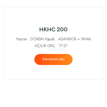
HKHC 200
Hazne : DÖKÜM Kapak : ASANSÖR + YANA
AÇILIR GÜÇ : 17-21 …
Devamını oku