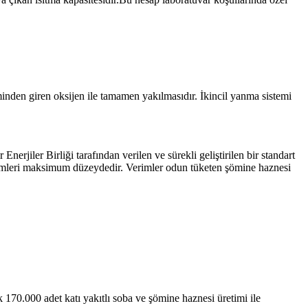
inden giren oksijen ile tamamen yakılmasıdır. İkincil yanma sistemi
nerjiler Birliği tarafından verilen ve sürekli geliştirilen bir standart
e verimleri maksimum düzeydedir. Verimler odun tüketen şömine haznesi
70.000 adet katı yakıtlı soba ve şömine haznesi üretimi ile