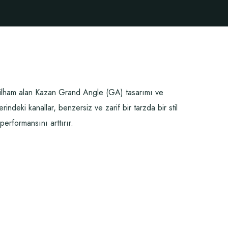
 ilham alan Kazan Grand Angle (GA) tasarımı ve
indeki kanallar, benzersiz ve zarif bir tarzda bir stil
performansını arttırır.