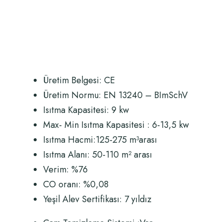
Üretim Belgesi: CE
Üretim Normu:
EN 13240 – BImSchV
Isıtma Kapasitesi: 9 kw
Max- Min Isıtma Kapasitesi : 6-13,5 kw
Isıtma Hacmi:125-275 m
³
arası
Isıtma Alanı: 50-110 m
²
arası
Verim: %76
CO oranı: %0,08
Yeşil Alev Sertifikası: 7 yıldız