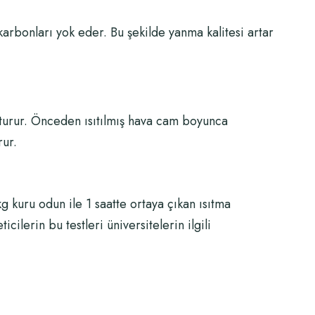
karbonları yok eder. Bu şekilde yanma kalitesi artar
şturur. Önceden ısıtılmış hava cam boyunca
rur.
 kuru odun ile 1 saatte ortaya çıkan ısıtma
cilerin bu testleri üniversitelerin ilgili