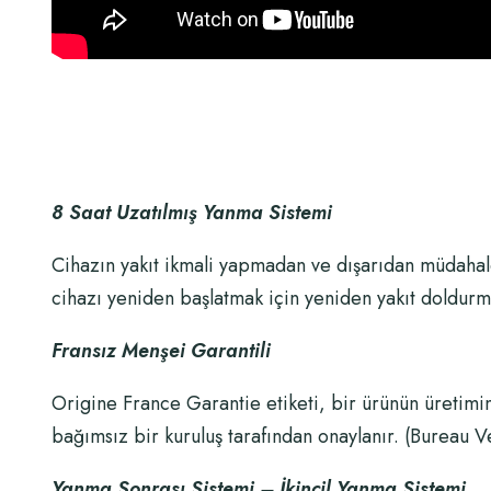
8 Saat Uzatılmış Yanma Sistemi
Cihazın yakıt ikmali yapmadan ve dışarıdan müdahale
cihazı yeniden başlatmak için yeniden yakıt doldurma
Fransız Menşei Garantili
Origine France Garantie etiketi, bir ürünün üretimin
bağımsız bir kuruluş tarafından onaylanır. (Bureau V
Yanma Sonrası Sistemi – İkincil Yanma Sistemi