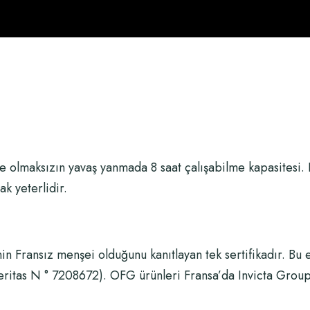
 olmaksızın yavaş yanmada 8 saat çalışabilme kapasitesi. 
k yeterlidir.
in Fransız menşei olduğunu kanıtlayan tek sertifikadır. Bu 
eritas N ° 7208672). OFG ürünleri Fransa’da Invicta Group 