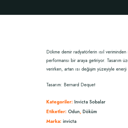
Dökme demir radyatörlerin ısıl veriminden
performansı bir araya getiriyor. Tasarım üzer
verirken, artan ısı değişim yüzeyiyle enerji 
Tasarım: Bernard Dequet
Kategoriler:
Invicta Sobalar
Etiketler:
Odun
,
Döküm
Marka:
invicta