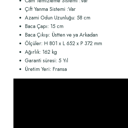
Cam Temizleme Sistemi :Var
Çift Yanma Sistemi :Var
Azami Odun Uzunluğu: 58 cm
Baca Çapı: 15 cm
Baca Çıkışı: Üstten ve ya Arkadan
Ölçüler:
H 801 x L 652 x P 372 mm
Ağırlık: 162 kg
Garanti süresi: 5 Yıl
Üretim Yeri: Fransa