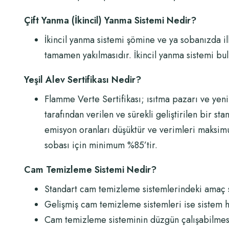
Çift Yanma (İkincil) Yanma Sistemi Nedir?
İkincil yanma sistemi şömine ve ya sobanızda il
tamamen yakılmasıdır. İkincil yanma sistemi bu
Yeşil Alev Sertifikası Nedir?
Flamme Verte Sertifikası; ısıtma pazarı ve yenil
tarafından verilen ve sürekli geliştirilen bir sta
emisyon oranları düşüktür ve verimleri maksi
sobası için minimum %85’tir.
Cam Temizleme Sistemi Nedir?
Standart cam temizleme sistemlerindeki amaç s
Gelişmiş cam temizleme sistemleri ise sistem h
Cam temizleme sisteminin düzgün çalışabilmesi 